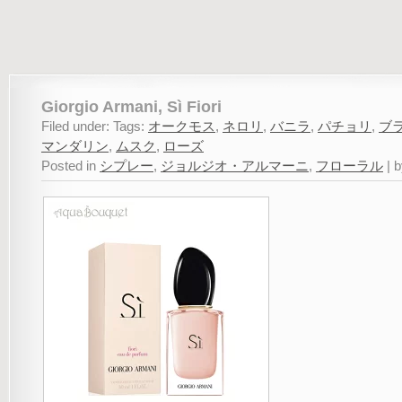
Giorgio Armani, Sì Fiori
Filed under: Tags:
オークモス
,
ネロリ
,
バニラ
,
パチョリ
,
ブ
マンダリン
,
ムスク
,
ローズ
Posted in
シプレー
,
ジョルジオ・アルマーニ
,
フローラル
| 