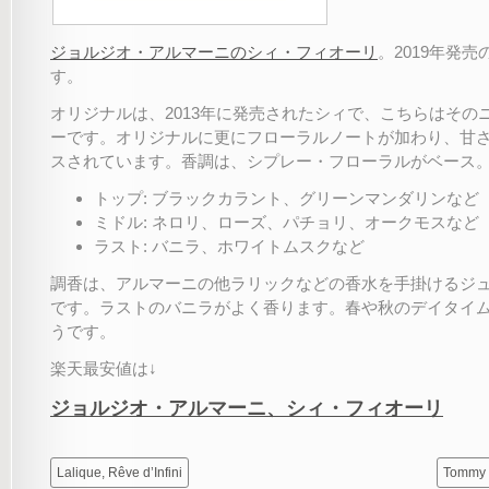
ジョルジオ・アルマーニのシィ・フィオーリ
。2019年発
す。
オリジナルは、2013年に発売されたシィで、こちらはその
ーです。オリジナルに更にフローラルノートが加わり、甘
スされています。香調は、シプレー・フローラルがベース
トップ: ブラックカラント、グリーンマンダリンなど
ミドル: ネロリ、ローズ、パチョリ、オークモスなど
ラスト: バニラ、ホワイトムスクなど
調香は、アルマーニの他ラリックなどの香水を手掛けるジ
です。ラストのバニラがよく香ります。春や秋のデイタイ
うです。
楽天最安値は↓
ジョルジオ・アルマーニ、シィ・フィオーリ
Lalique, Rêve d’Infini
Tommy H